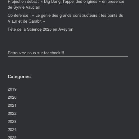
Projection débat : « Big Bang, l’appel des origines » en présence
de Sylvie Vauclair
Conférence : « Le génie des grands constructeurs : les ponts du
Viaur et de Garabit »
Fête de la Science 2025 en Aveyron
Retrouvez nous sur facebook!!!
Catégories
2019
2020
2021
2022
2023
2024
2025