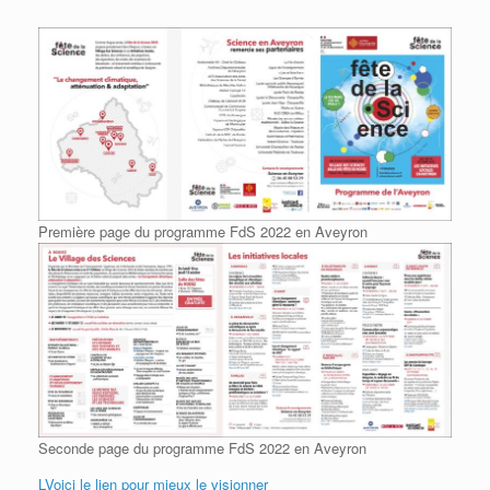
Première page du programme FdS 2022 en Aveyron
Seconde page du programme FdS 2022 en Aveyron
LVoici le lien pour mieux le visionner