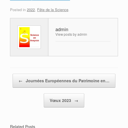
Posted in
2022
,
Fête de la Science
.
admin
View posts by admin
Post navigation
←
Journées Européennes du Patrimoine en…
Vœux 2023
→
Related Posts