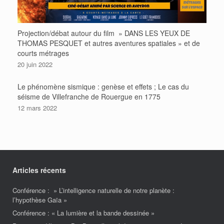
Projection/débat autour du film » DANS LES YEUX DE
THOMAS PESQUET et autres aventures spatiales » et de
courts métrages
20 juin 2022
Le phénomène sismique : genèse et effets ; Le cas du
séisme de Villefranche de Rouergue en 1775
12 mars 2022
Articles récents
Conférence : » L’intelligence naturelle de notre planète :
l’hypothèse Gaïa »
Conférence : « La lumière et la bande dessinée »