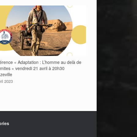
érence « Adaptation : L’homme au delà de
imites » vendredi 21 avril à 20h30
zeville
ril 2023
ories