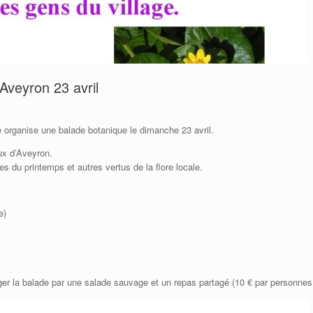
Aveyron 23 avril
e organise une balade botanique le dimanche 23 avril.
ux d’Aveyron.
 du printemps et autres vertus de la flore locale.
e)
nger la balade par une salade sauvage et un repas partagé (10 € par personnes,