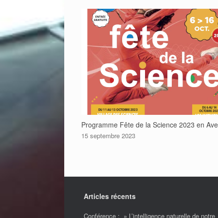
Programme Fête de la Science 2023 en Ave
15 septembre 2023
Articles récents
Conférence : » L’intelligence naturelle de notre