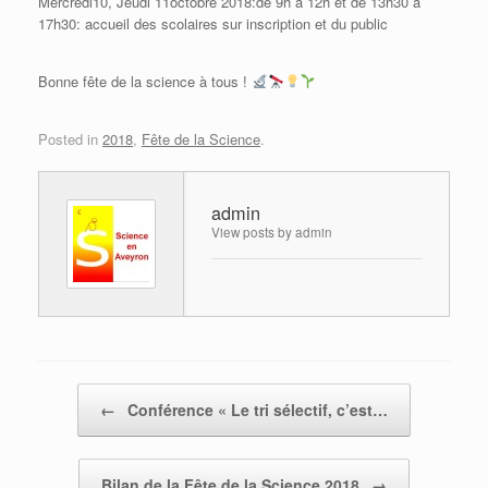
Mercredi10, Jeudi 11octobre 2018:de 9h à 12h et de 13h30 à
17h30: accueil des scolaires sur inscription et du public
Bonne fête de la science à tous !
Posted in
2018
,
Fête de la Science
.
admin
View posts by admin
Post navigation
←
Conférence « Le tri sélectif, c’est…
Bilan de la Fête de la Science 2018
→