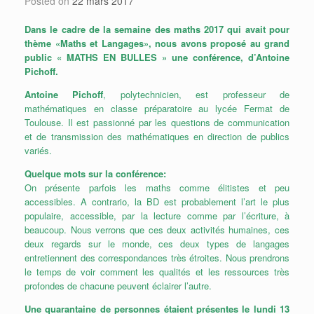
Posted on
22 mars 2017
Dans le cadre de la semaine des maths 2017 qui avait pour
thème «Maths et Langages», nous avons proposé au grand
public « MATHS EN BULLES » une conférence, d’Antoine
Pichoff.
Antoine Pichoff
, polytechnicien, est professeur de
mathématiques en classe préparatoire au lycée Fermat de
Toulouse. Il est passionné par les questions de communication
et de transmission des mathématiques en direction de publics
variés.
Quelque mots sur la conférence:
On présente parfois les maths comme élitistes et peu
accessibles. A contrario, la BD est probablement l’art le plus
populaire, accessible, par la lecture comme par l’écriture, à
beaucoup. Nous verrons que ces deux activités humaines, ces
deux regards sur le monde, ces deux types de langages
entretiennent des correspondances très étroites. Nous prendrons
le temps de voir comment les qualités et les ress
ources très
profondes de chacune peuvent éclairer l’autre.
Une quarantaine de personnes étaient présentes le lundi 13