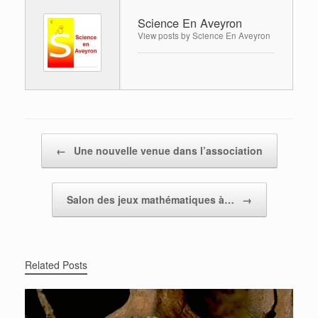
Science En Aveyron
View posts by Science En Aveyron
Post navigation
←
Une nouvelle venue dans l’association
Salon des jeux mathématiques à…
→
Related Posts