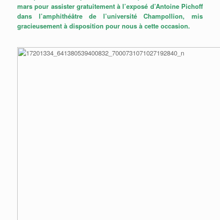
mars pour assister gratuitement à l’exposé d’Antoine Pichoff
dans l’amphithéâtre de l’université Champollion, mis
gracieusement à disposition pour nous à cette occasion.