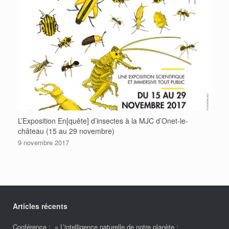
L’Exposition En[quête] d’insectes à la MJC d’Onet-le-
château (15 au 29 novembre)
9 novembre 2017
Articles récents
Conférence : » L’intelligence naturelle de notre planète :