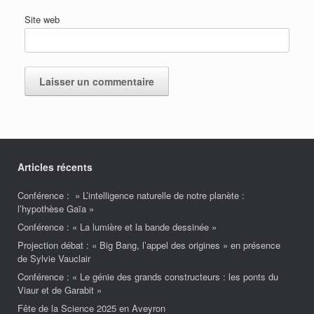
Site web
Articles récents
Conférence : » L’intelligence naturelle de notre planète :
l’hypothèse Gaïa »
Conférence : « La lumière et la bande dessinée »
Projection débat : « Big Bang, l’appel des origines » en présence
de Sylvie Vauclair
Conférence : « Le génie des grands constructeurs : les ponts du
Viaur et de Garabit »
Fête de la Science 2025 en Aveyron