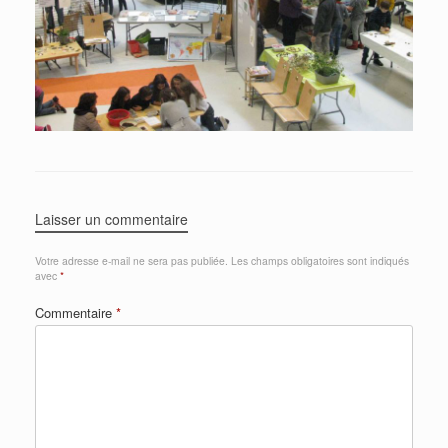
Laisser un commentaire
Votre adresse e-mail ne sera pas publiée.
Les champs obligatoires sont indiqués
avec
*
Commentaire
*